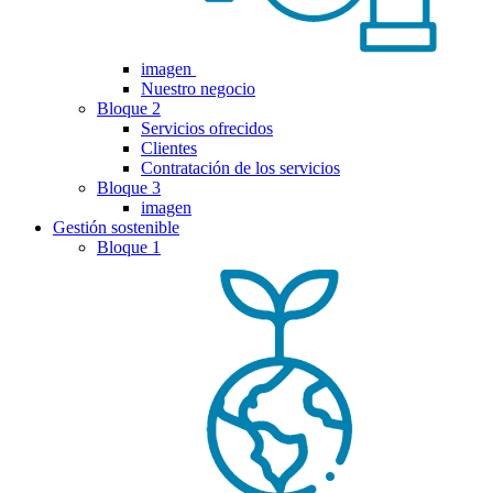
imagen
Nuestro negocio
Bloque 2
Servicios ofrecidos
Clientes
Contratación de los servicios
Bloque 3
imagen
Gestión sostenible
Bloque 1