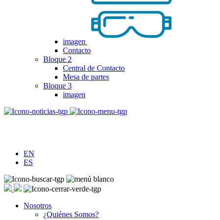
imagen
Contacto
Bloque 2
Central de Contacto
Mesa de partes
Bloque 3
imagen
EN
ES
Nosotros
¿Quiénes Somos?