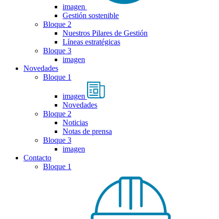
imagen
Gestión sostenible
Bloque 2
Nuestros Pilares de Gestión
Líneas estratégicas
Bloque 3
imagen
Novedades
Bloque 1
imagen
Novedades
Bloque 2
Noticias
Notas de prensa
Bloque 3
imagen
Contacto
Bloque 1