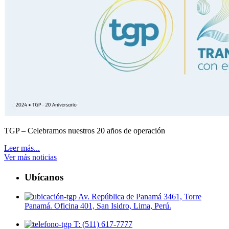
TGP – Celebramos nuestros 20 años de operación
Leer más...
Ver más noticias
Ubícanos
Av. República de Panamá 3461, Torre
Panamá. Oficina 401, San Isidro, Lima, Perú.
T: (511) 617-7777