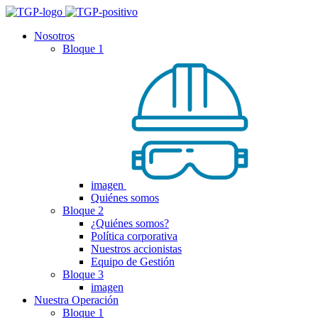
Nosotros
Bloque 1
imagen
Quiénes somos
Bloque 2
¿Quiénes somos?
Política corporativa
Nuestros accionistas
Equipo de Gestión
Bloque 3
imagen
Nuestra Operación
Bloque 1