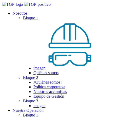
Nosotros
Bloque 1
imagen
Quiénes somos
Bloque 2
¿Quiénes somos?
Política corporativa
Nuestros accionistas
Equipo de Gestión
Bloque 3
imagen
Nuestra Operación
Bloque 1