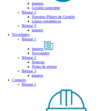
imagen
Gestión sostenible
Bloque 2
Nuestros Pilares de Gestión
Líneas estratégicas
Bloque 3
imagen
Novedades
Bloque 1
imagen
Novedades
Bloque 2
Noticias
Notas de prensa
Bloque 3
imagen
Contacto
Bloque 1