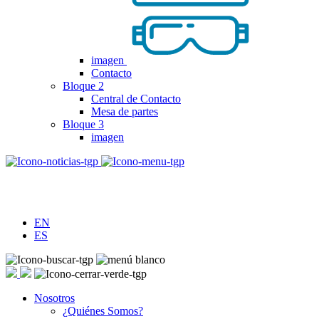
imagen
Contacto
Bloque 2
Central de Contacto
Mesa de partes
Bloque 3
imagen
EN
ES
Nosotros
¿Quiénes Somos?