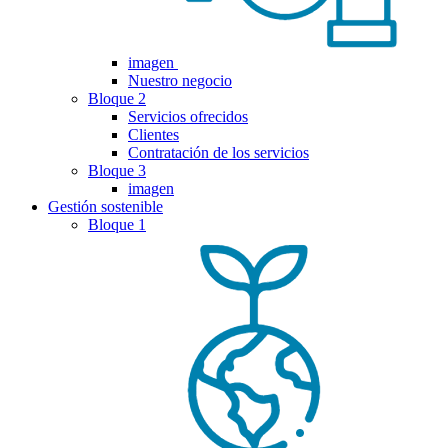
imagen
Nuestro negocio
Bloque 2
Servicios ofrecidos
Clientes
Contratación de los servicios
Bloque 3
imagen
Gestión sostenible
Bloque 1