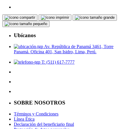
Ubícanos
Av. República de Panamá 3461, Torre
Panamá. Oficina 401, San Isidro, Lima, Perú.
T: (511) 617-7777
SOBRE NOSOTROS
Términos y Condiciones
Línea Ética
Declaración del beneficiario final