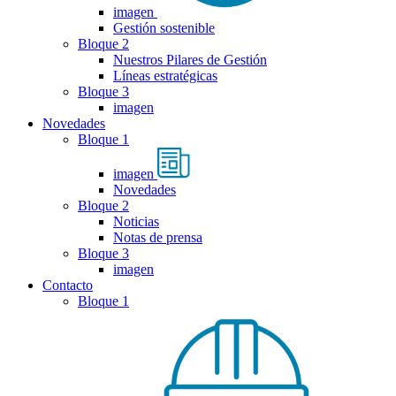
imagen
Gestión sostenible
Bloque 2
Nuestros Pilares de Gestión
Líneas estratégicas
Bloque 3
imagen
Novedades
Bloque 1
imagen
Novedades
Bloque 2
Noticias
Notas de prensa
Bloque 3
imagen
Contacto
Bloque 1