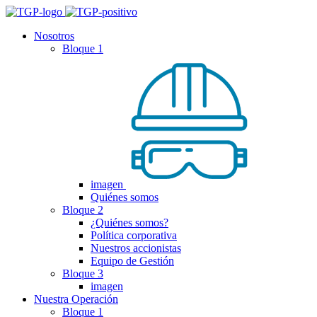
Nosotros
Bloque 1
imagen
Quiénes somos
Bloque 2
¿Quiénes somos?
Política corporativa
Nuestros accionistas
Equipo de Gestión
Bloque 3
imagen
Nuestra Operación
Bloque 1