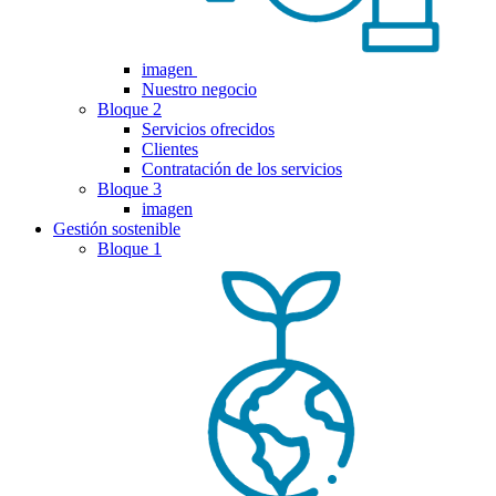
imagen
Nuestro negocio
Bloque 2
Servicios ofrecidos
Clientes
Contratación de los servicios
Bloque 3
imagen
Gestión sostenible
Bloque 1