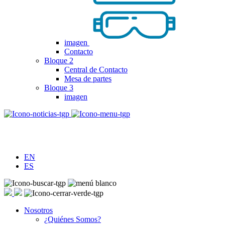
imagen
Contacto
Bloque 2
Central de Contacto
Mesa de partes
Bloque 3
imagen
EN
ES
Nosotros
¿Quiénes Somos?