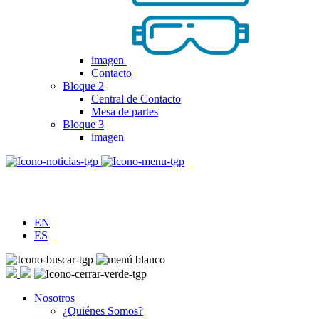
imagen
Contacto
Bloque 2
Central de Contacto
Mesa de partes
Bloque 3
imagen
EN
ES
Nosotros
¿Quiénes Somos?