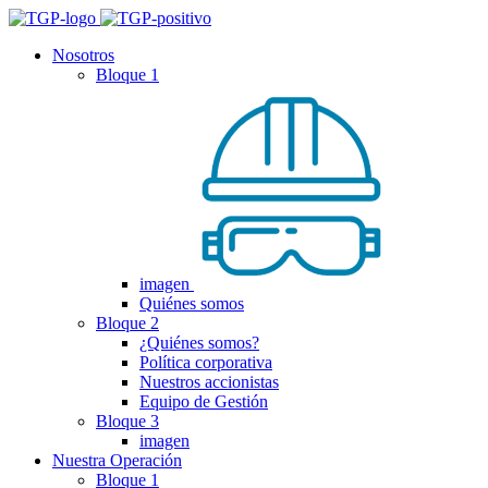
Nosotros
Bloque 1
imagen
Quiénes somos
Bloque 2
¿Quiénes somos?
Política corporativa
Nuestros accionistas
Equipo de Gestión
Bloque 3
imagen
Nuestra Operación
Bloque 1