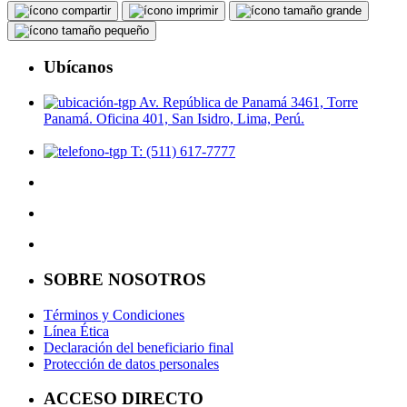
Ubícanos
Av. República de Panamá 3461, Torre
Panamá. Oficina 401, San Isidro, Lima, Perú.
T: (511) 617-7777
SOBRE NOSOTROS
Términos y Condiciones
Línea Ética
Declaración del beneficiario final
Protección de datos personales
ACCESO DIRECTO