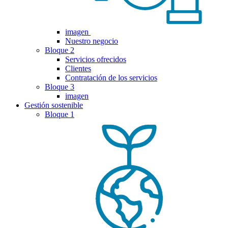
imagen
Nuestro negocio
Bloque 2
Servicios ofrecidos
Clientes
Contratación de los servicios
Bloque 3
imagen
Gestión sostenible
Bloque 1