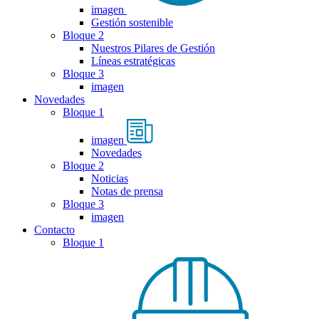
imagen
Gestión sostenible
Bloque 2
Nuestros Pilares de Gestión
Líneas estratégicas
Bloque 3
imagen
Novedades
Bloque 1
imagen
Novedades
Bloque 2
Noticias
Notas de prensa
Bloque 3
imagen
Contacto
Bloque 1