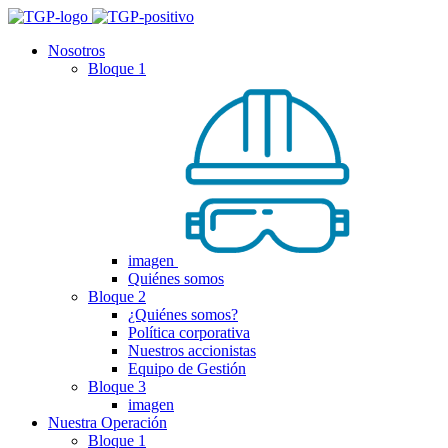
Nosotros
Bloque 1
imagen
Quiénes somos
Bloque 2
¿Quiénes somos?
Política corporativa
Nuestros accionistas
Equipo de Gestión
Bloque 3
imagen
Nuestra Operación
Bloque 1