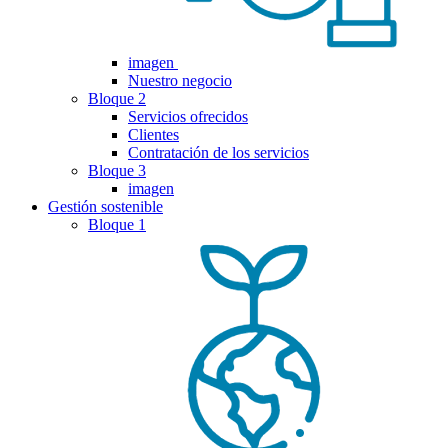
imagen
Nuestro negocio
Bloque 2
Servicios ofrecidos
Clientes
Contratación de los servicios
Bloque 3
imagen
Gestión sostenible
Bloque 1