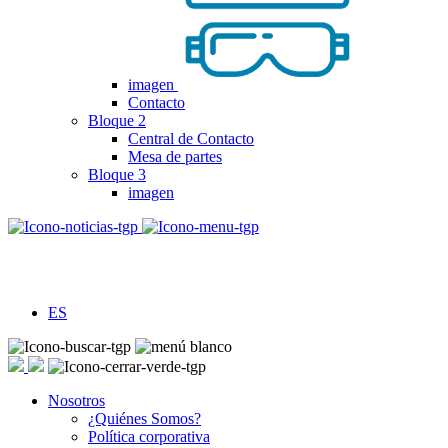
imagen
Contacto
Bloque 2
Central de Contacto
Mesa de partes
Bloque 3
imagen
ES
Nosotros
¿Quiénes Somos?
Política corporativa