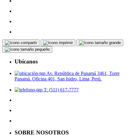
Ubícanos
Av. República de Panamá 3461, Torre
Panamá. Oficina 401, San Isidro, Lima, Perú.
T: (511) 617-7777
SOBRE NOSOTROS