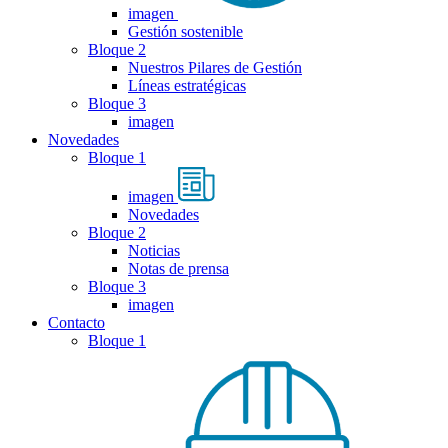
imagen
Gestión sostenible
Bloque 2
Nuestros Pilares de Gestión
Líneas estratégicas
Bloque 3
imagen
Novedades
Bloque 1
imagen
Novedades
Bloque 2
Noticias
Notas de prensa
Bloque 3
imagen
Contacto
Bloque 1