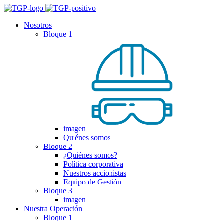
Nosotros
Bloque 1
imagen
Quiénes somos
Bloque 2
¿Quiénes somos?
Política corporativa
Nuestros accionistas
Equipo de Gestión
Bloque 3
imagen
Nuestra Operación
Bloque 1