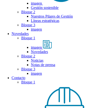
imagen
Gestión sostenible
Bloque 2
Nuestros Pilares de Gestión
Líneas estratégicas
Bloque 3
imagen
Novedades
Bloque 1
imagen
Novedades
Bloque 2
Noticias
Notas de prensa
Bloque 3
imagen
Contacto
Bloque 1