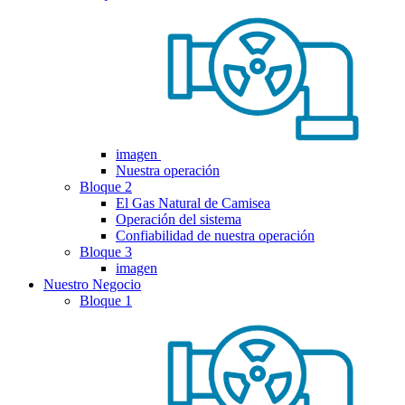
imagen
Nuestra operación
Bloque 2
El Gas Natural de Camisea
Operación del sistema
Confiabilidad de nuestra operación
Bloque 3
imagen
Nuestro Negocio
Bloque 1