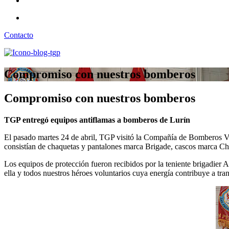
Contacto
Compromiso con nuestros bomberos
Compromiso con nuestros bomberos
TGP entregó equipos antiflamas a bomberos de Lurín
El pasado martes 24 de abril, TGP visitó la Compañía de Bomberos Vol
consistían de chaquetas y pantalones marca Brigade, cascos marca Ch
Los equipos de protección fueron recibidos por la teniente brigadie
ella y todos nuestros héroes voluntarios cuya energía contribuye a tran