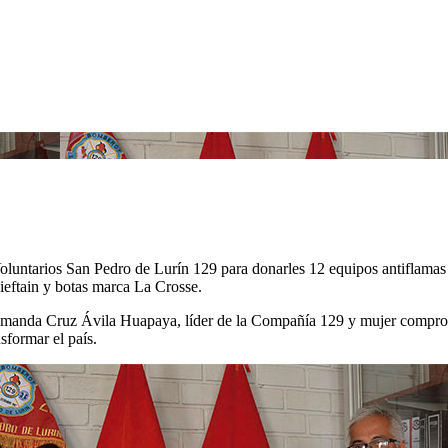
untarios San Pedro de Lurín 129 para donarles 12 equipos antiflamas c
ieftain y botas marca La Crosse.
r Amanda Cruz Ávila Huapaya, líder de la Compañía 129 y mujer comprome
sformar el país.