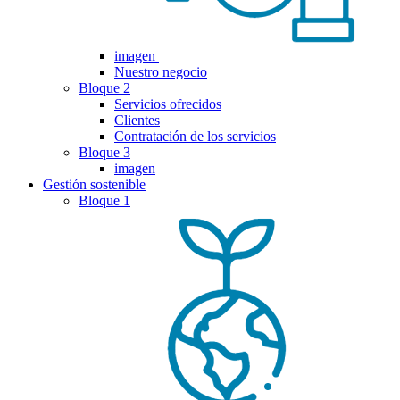
imagen
Nuestro negocio
Bloque 2
Servicios ofrecidos
Clientes
Contratación de los servicios
Bloque 3
imagen
Gestión sostenible
Bloque 1