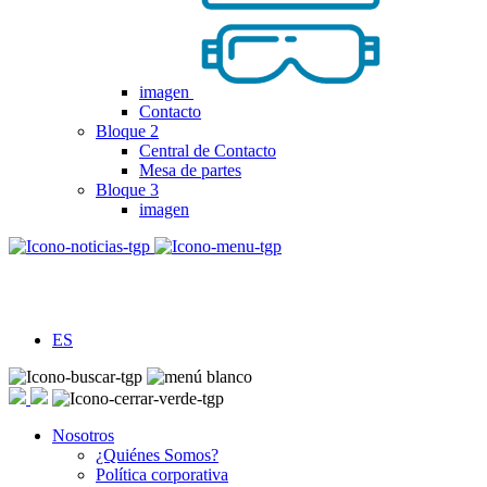
imagen
Contacto
Bloque 2
Central de Contacto
Mesa de partes
Bloque 3
imagen
ES
Nosotros
¿Quiénes Somos?
Política corporativa